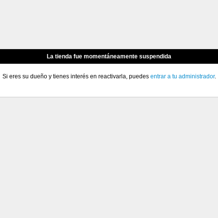
La tienda fue momentáneamente suspendida
Si eres su dueño y tienes interés en reactivarla, puedes
entrar a tu administrador
.