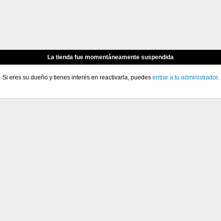
La tienda fue momentáneamente suspendida
Si eres su dueño y tienes interés en reactivarla, puedes
entrar a tu administrador
.